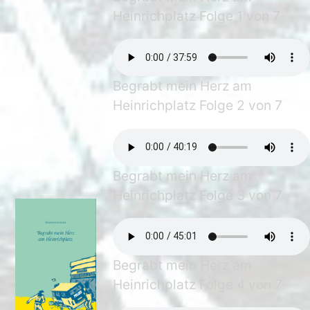
Heinrichplatz Folge 1 von 7
Begrabt mein Herz am
Heinrichplatz Folge 2 von 7
Begrabt mein Herz am
Heinrichplatz Folge 3 von 7
Begrabt mein Herz am
Heinrichplatz Folge 4 von 7