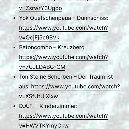
v=ZsrwrY3Ugdo
Yok Quetschenpaua – Dünnschiss:
https://www.youtube.com/watch?
v=QcjFj5c9BVk
Betoncombo – Kreuzberg
https://www.youtube.com/watch?
v=7CJLDABG-CM
Ton Steine Scherben – Der Traum ist
aus:
https://www.youtube.com/watch?
v=XSfUtUiXixw
D.A.F. – Kinderzimmer:
https://www.youtube.com/watch?
v=HWVTKYmyCkw