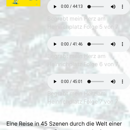
Begrabt mein Herz am
Heinrichplatz Folge 5 von 7
Begrabt mein Herz am
Heinrichplatz Folge 6 von 7
Begrabt mein Herz am
Heinrichplatz Folge 7 von 7
Eine Reise in 45 Szenen durch die Welt einer