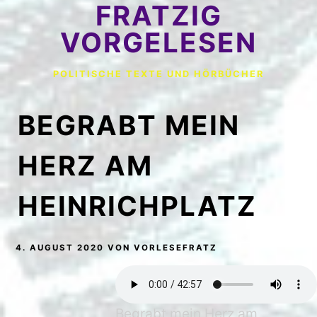
FRATZIG
VORGELESEN
POLITISCHE TEXTE UND HÖRBÜCHER
BEGRABT MEIN
HERZ AM
HEINRICHPLATZ
4. AUGUST 2020
VON
VORLESEFRATZ
Begrabt mein Herz am