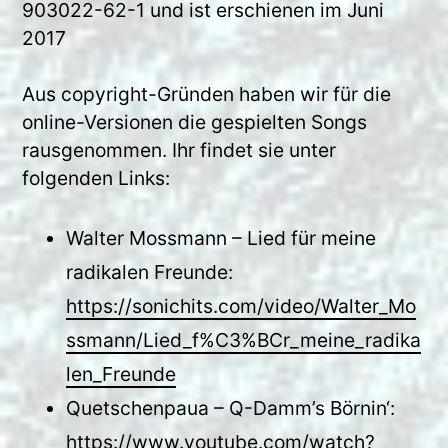
903022-62-1 und ist erschienen im Juni
2017
Aus copyright-Gründen haben wir für die
online-Versionen die gespielten Songs
rausgenommen. Ihr findet sie unter
folgenden Links:
Walter Mossmann – Lied für meine
radikalen Freunde:
https://sonichits.com/video/Walter_Mo
ssmann/Lied_f%C3%BCr_meine_radika
len_Freunde
Quetschenpaua – Q-Damm’s Börnin‘:
https://www.youtube.com/watch?