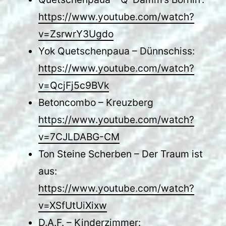
https://www.youtube.com/watch?
v=ZsrwrY3Ugdo
Yok Quetschenpaua – Dünnschiss:
https://www.youtube.com/watch?
v=QcjFj5c9BVk
Betoncombo – Kreuzberg
https://www.youtube.com/watch?
v=7CJLDABG-CM
Ton Steine Scherben – Der Traum ist
aus:
https://www.youtube.com/watch?
v=XSfUtUiXixw
D.A.F. – Kinderzimmer: