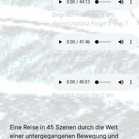
Begrabt mein Herz am
Heinrichplatz Folge 5 von 7
Begrabt mein Herz am
Heinrichplatz Folge 6 von 7
Begrabt mein Herz am
Heinrichplatz Folge 7 von 7
Eine Reise in 45 Szenen durch die Welt
einer untergegangenen Bewegung und