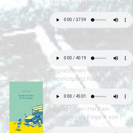
Heinrichplatz Folge 1 von 7
Begrabt mein Herz am
Heinrichplatz Folge 2 von 7
Begrabt mein Herz am
Heinrichplatz Folge 3 von 7
Begrabt mein Herz am
Heinrichplatz Folge 4 von 7