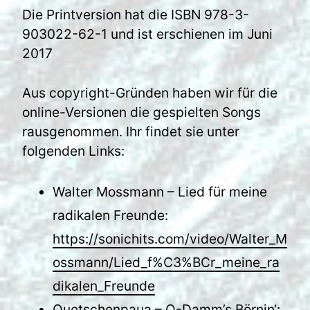
Die Printversion hat die ISBN 978-3-
903022-62-1 und ist erschienen im Juni
2017
Aus copyright-Gründen haben wir für die
online-Versionen die gespielten Songs
rausgenommen. Ihr findet sie unter
folgenden Links:
Walter Mossmann – Lied für meine
radikalen Freunde:
https://sonichits.com/video/Walter_M
ossmann/Lied_f%C3%BCr_meine_ra
dikalen_Freunde
Quetschenpaua – Q-Damm’s Börnin‘: