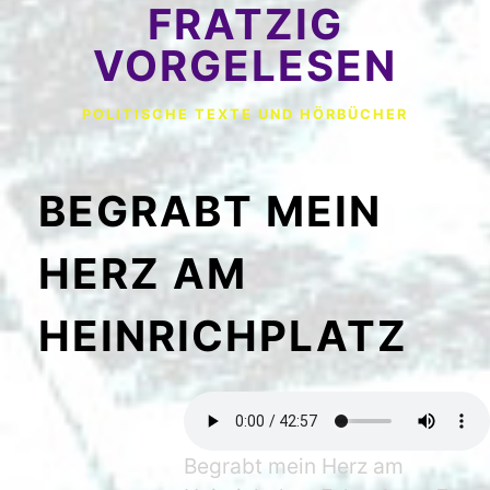
FRATZIG
VORGELESEN
POLITISCHE TEXTE UND HÖRBÜCHER
BEGRABT MEIN
HERZ AM
HEINRICHPLATZ
Begrabt mein Herz am